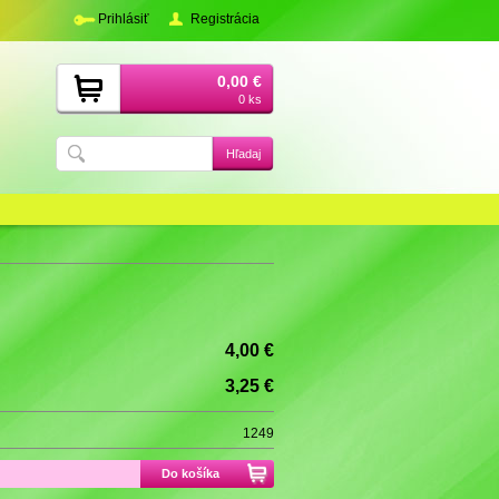
Prihlásiť
Registrácia
0,00 €
0 ks
4,00 €
3,25 €
1249
Do košíka