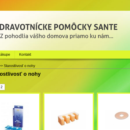
nákupe
Kontakt
>>
Starostlivosť o nohy
ostlivosť o nohy
2