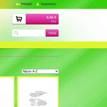
Prihlásiť
Registrácia
0,00 €
0 ks