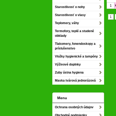
Starostlivosť o nohy
Starostlivosť o vlasy
1
Teplomery, váhy
Termofory, teplé a studené
obklady
Tlakomery, fonendoskopy a
príslušenstvo
Vložky hygienické a tampóny
Výživové doplnky
Zuby ústna hygiena
Maska tvárová jednorázová
Menu
Ochrana osobných údajov
Obchodné podmienky