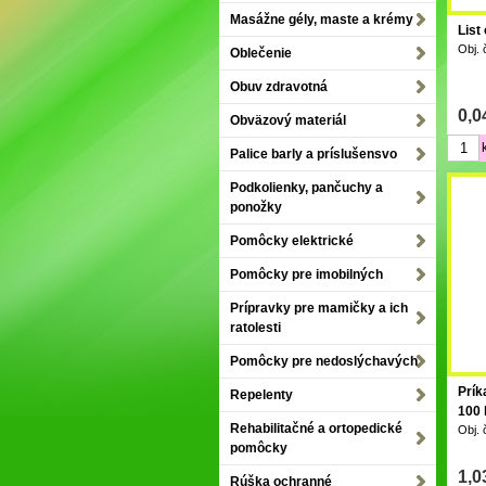
Masážne gély, maste a krémy
List
Obj. 
Oblečenie
Obuv zdravotná
0,0
Obväzový materiál
Palice barly a príslušensvo
Podkolienky, pančuchy a
ponožky
Pomôcky elektrické
Pomôcky pre imobilných
Prípravky pre mamičky a ich
ratolesti
Pomôcky pre nedoslýchavých
Prík
Repelenty
100 
Rehabilitačné a ortopedické
Obj. 
pomôcky
1,0
Rúška ochranné