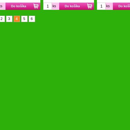
ks
ks
ks
Do košíka
Do košíka
Do koš
2
3
4
5
6